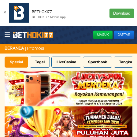
×
BETHOKI77
Download
BETHOKI77 Mobile App
MASUK
DAFTAR
Promosi
BERANDA
Special
Togel
LiveCasino
Sportbook
Tangkas