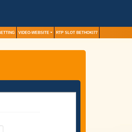
BETTING
VIDEO-WEBSITE
RTP SLOT BETHOKI77