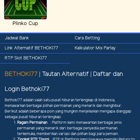
Plinko Cup
Jadwal Bank
Cara Betting
Link Alternatif BETHOKI77
Kalkulator Mix Parlay
RTP Slot BETHOKI77
BETHOKI77
| Tautan Alternatif | Daftar dan
Login Bethoki77
Bethoki77 adalah salah satu pusat hiburan terlengkap di Indonesia,
menawarkan berbagai pilihan permainan yang menarik dan menghibur.
Berikut adalah beberapa poin yang mungkin menjelaskan mengapa dianggap
sebagai pusat hiburan terlengkap:
Ragam Permainan
: Platform kami menawarkan berbagai jenis
permainan yang menarik dari berbagai penyedia permainan
terkemuka, memberikan variasi dan pilihan bagi para pemain.
Tingkat RTP Tinggi
: RTP di Platform kami biasanya memiliki Return to