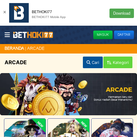
×
BETHOKI77
Download
BETHOKI77 Mobile App
MASUK
DAFTAR
ARCADE
BERANDA
ARCADE
Cari
Kategori
NEW
NEW