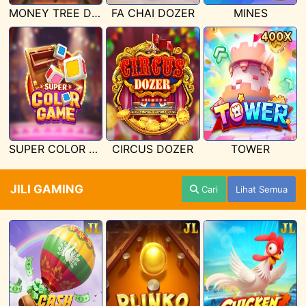
MONEY TREE DOZER
FA CHAI DOZER
MINES
SUPER COLOR GAME
CIRCUS DOZER
TOWER
JILI GAMING
Cari
Lihat Semua