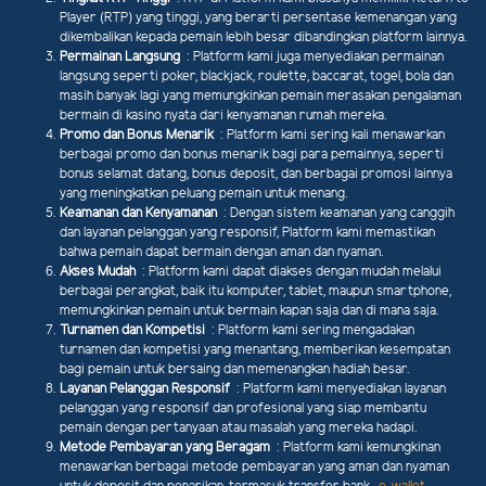
Player (RTP) yang tinggi, yang berarti persentase kemenangan yang
dikembalikan kepada pemain lebih besar dibandingkan platform lainnya.
Permainan Langsung
: Platform kami juga menyediakan permainan
langsung seperti poker, blackjack, roulette, baccarat, togel, bola dan
masih banyak lagi yang memungkinkan pemain merasakan pengalaman
bermain di kasino nyata dari kenyamanan rumah mereka.
Promo dan Bonus Menarik
: Platform kami sering kali menawarkan
berbagai promo dan bonus menarik bagi para pemainnya, seperti
bonus selamat datang, bonus deposit, dan berbagai promosi lainnya
yang meningkatkan peluang pemain untuk menang.
Keamanan dan Kenyamanan
: Dengan sistem keamanan yang canggih
dan layanan pelanggan yang responsif, Platform kami memastikan
bahwa pemain dapat bermain dengan aman dan nyaman.
Akses Mudah
: Platform kami dapat diakses dengan mudah melalui
berbagai perangkat, baik itu komputer, tablet, maupun smartphone,
memungkinkan pemain untuk bermain kapan saja dan di mana saja.
Turnamen dan Kompetisi
: Platform kami sering mengadakan
turnamen dan kompetisi yang menantang, memberikan kesempatan
bagi pemain untuk bersaing dan memenangkan hadiah besar.
Layanan Pelanggan Responsif
: Platform kami menyediakan layanan
pelanggan yang responsif dan profesional yang siap membantu
pemain dengan pertanyaan atau masalah yang mereka hadapi.
Metode Pembayaran yang Beragam
: Platform kami kemungkinan
menawarkan berbagai metode pembayaran yang aman dan nyaman