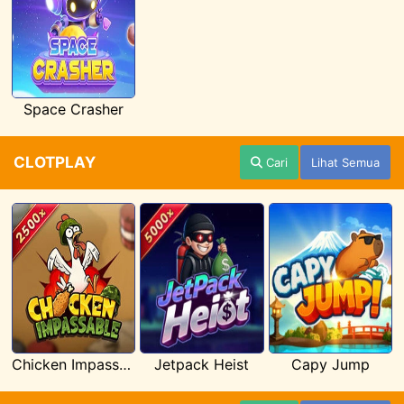
Space Crasher
CLOTPLAY
Cari
Lihat Semua
Chicken Impassable
Jetpack Heist
Capy Jump