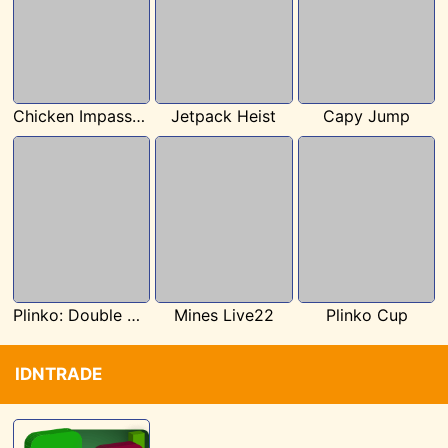
Chicken Impassable
Jetpack Heist
Capy Jump
Plinko: Double Wheel Live22
Mines Live22
Plinko Cup
IDNTRADE